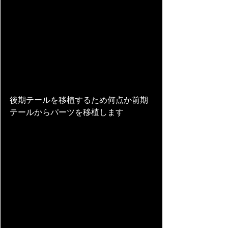
後期テールを移植するため何点か前期
テールからパーツを移植します