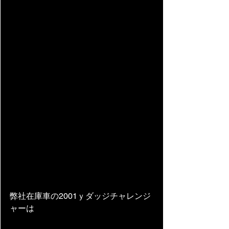
弊社在庫車の2001ｙダッジチャレンジ
ャーは