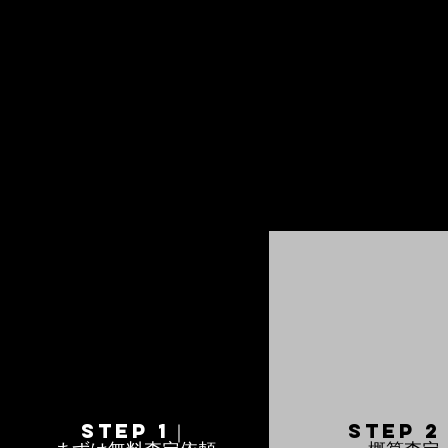
STEP 1｜
STEP 2