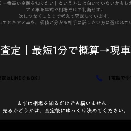
く一番高い金額を知りたい」という方には向いていないかもし
アメ車を年式や相場だけで判断せず、
次につなぐことまで考えて査定しています。
してきたアメ車を、価値が分かる相手に託したい方に選ばれて
査定｜最短1分で概算→現
「電話で今
定はLINEでもOK」
まずは相場を知るだけでも構いません。
売るかどうかは、査定後にゆっくり決めてください。