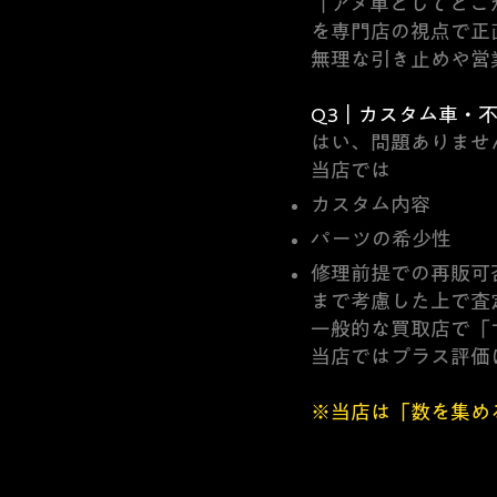
「アメ車としてどこ
を専門店の視点で正
無理な引き止めや営
Q3｜カスタム車・
はい、問題ありませ
当店では
カスタム内容
パーツの希少性
修理前提での再販可
まで考慮した上で査
一般的な買取店で「
当店ではプラス評価
※当店は「数を集め