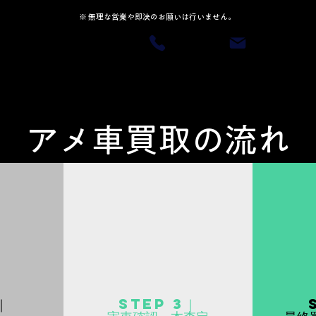
アメ車の価値を相談する
※ 無理な営業や即決のお願いは行いません。
アメ車買取の流れ
｜
STEP 3｜