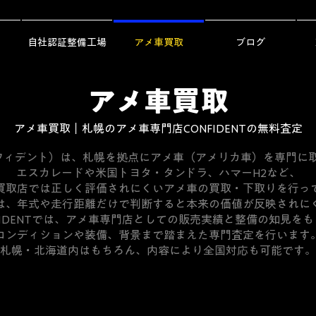
自社認証整備工場
アメ車買取
ブログ
アメ車買取
アメ車買取｜札幌のアメ車専門店CONFIDENTの無料査定
（コンフィデント）は、札幌を拠点にアメ車（アメリカ車）を専門に
エスカレードや米国トヨタ・タンドラ、ハマーH2など、
買取店では正しく評価されにくいアメ車の買取・下取りを行っ
は、年式や走行距離だけで判断すると本来の価値が反映されに
FIDENTでは、アメ車専門店としての販売実績と整備の知見を
コンディションや装備、背景まで踏まえた専門査定を行います
札幌・北海道内はもちろん、内容により全国対応も可能です。