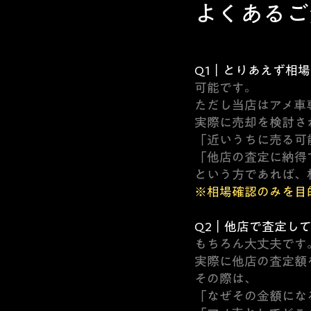
よくあるご
Q1｜とりあえず相
可能です。
ただし当店はアメ車
実際に売却を検討さ
「近いうちに売る可
「他店の査定に納得
という方であれば、
※相場確認のみを目
Q2｜他店で査定し
もちろん大丈夫です
実際に他店の査定額
その際は、
「なぜその金額にな