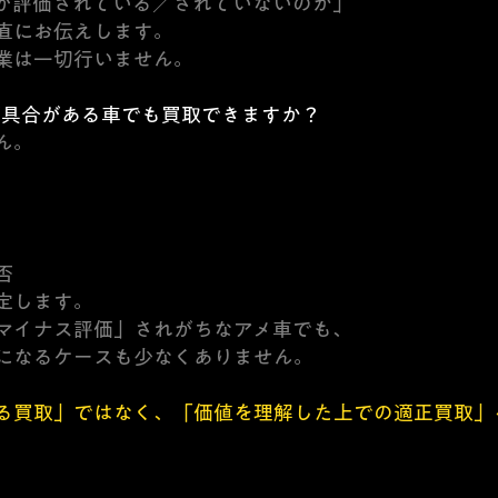
が評価されている／されていないのか」
直にお伝えします。
業は一切行いません。
不具合がある車でも買取できますか？
ん。
否
定します。
マイナス評価」されがちなアメ車でも、
になるケースも少なくありません。
る買取」ではなく、「価値を理解した上での適正買取」