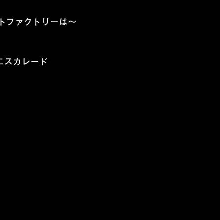
トファクトリーは～
エスカレード