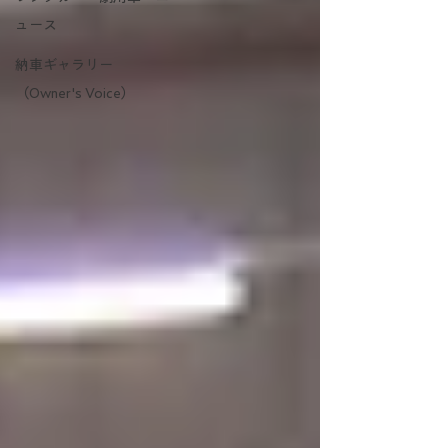
ュース
納車ギャラリー
（Owner's Voice）