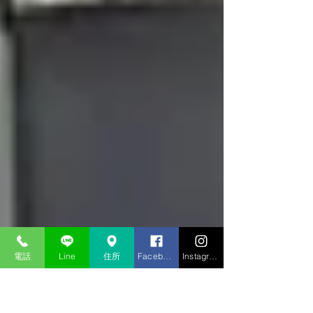
電話
Line
住所
Facebook
Instagram