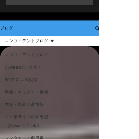
ブログ
コンフィデントブログ
コンフィデントブログ
CONFIDENTとは？
BOSSによる投稿
整備・カスタム・車検
在庫・新着入荷情報
アメ車ライフの知恵袋
（Owner's Guide）
レンタカー・劇用車・ニ