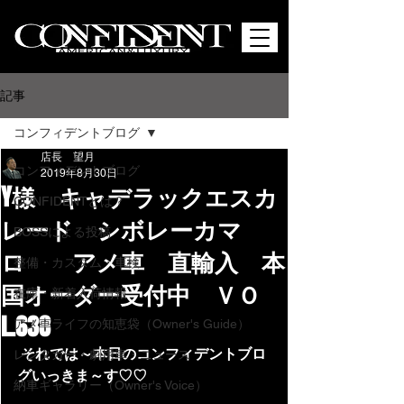
記事
コンフィデントブログ
店長 望月
コンフィデントブログ
2019年8月30日
Y様 キャデラックエスカ
CONFIDENTとは？
レード シボレーカマ
BOSSによる投稿
ロ アメ車 直輸入 本
整備・カスタム・車検
国オーダー受付中 ＶＯ
在庫・新着入荷情報
L.638
アメ車ライフの知恵袋（Owner's Guide）
それでは～本日のコンフィデントブロ
レンタカー・劇用車・ニュース
グいっきま～す♡♡
納車ギャラリー（Owner's Voice）