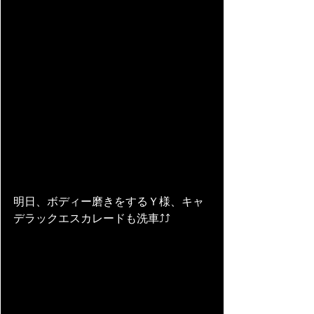
明日、ボディー磨きをするＹ様、キャ
デラックエスカレードも洗車⤴⤴