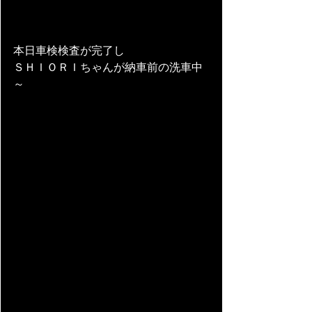
本日車検検査が完了し
ＳＨＩＯＲＩちゃんが納車前の洗車中
～