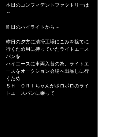
本日のコンフィデントファクトリーは
～ 
昨日のハイライトから～
昨日の夕方に清掃工場にごみを捨てに
行くため用に持っていたライトエース
バンを
ハイエースに車両入替の為、ライトエ
ースをオークション会場へ出品しに行
くため
ＳＨＩＯＲＩちゃんがボロボロのライ
トエースバンに乗って