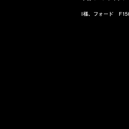
I様、フォード　F1