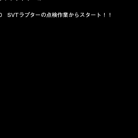
50　SVTラプターの点検作業からスタート！！