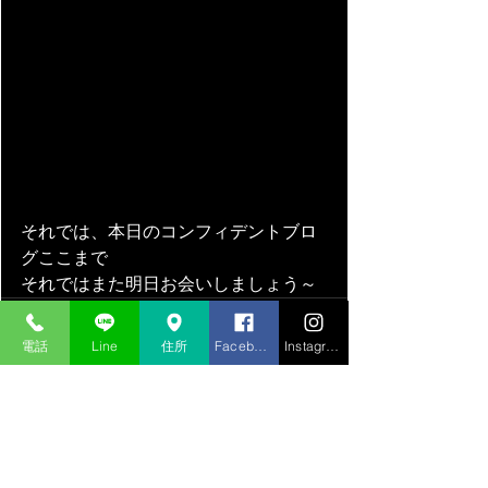
それでは、本日のコンフィデントブロ
グここまで
それではまた明日お会いしましょう～
電話
Line
住所
Facebook
Instagram
すべて表示
最新記事