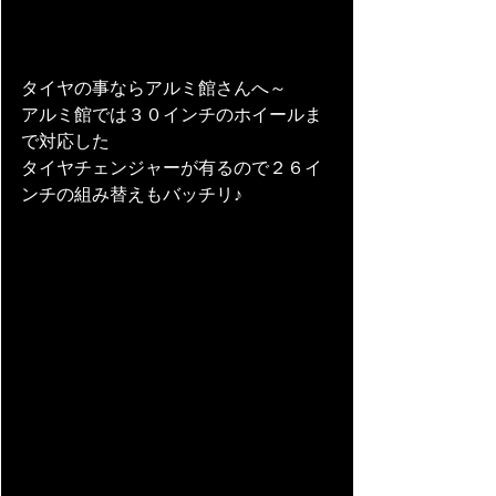
タイヤの事ならアルミ館さんへ～
アルミ館では３０インチのホイールま
で対応した
タイヤチェンジャーが有るので２６イ
ンチの組み替えもバッチリ♪