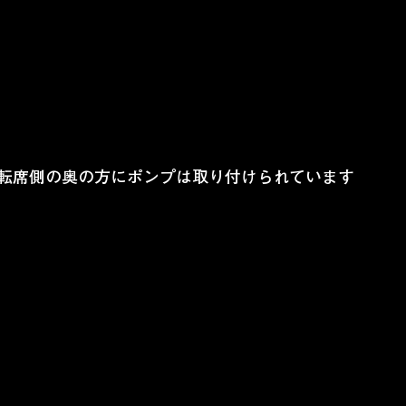
転席側の奥の方にポンプは取り付けられています