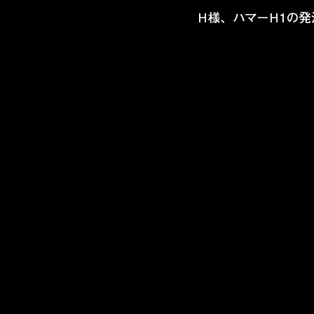
H様、ハマーH1の