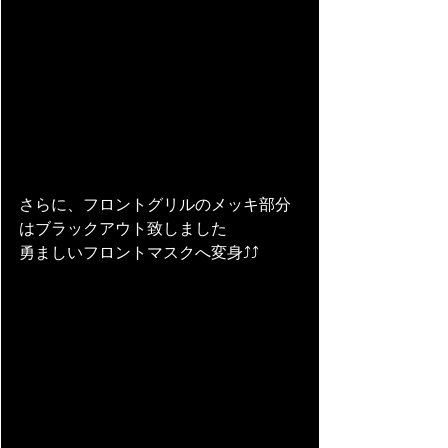
さらに、フロントグリルのメッキ部分
はブラックアウト致しました
勇ましいフロントマスクへ変身⤴⤴