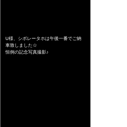
U様、シボレータホは午後一番でご納
車致しました☆
恒例の記念写真撮影♪