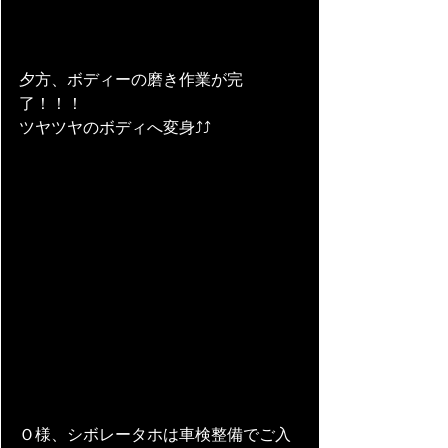
夕方、ボディーの磨き作業が完
了！！！
ツヤツヤのボディへ変身⤴⤴
Ｏ様、シボレータホは車検整備でご入