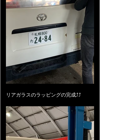
リアガラスのラッピングの完成⤴⤴