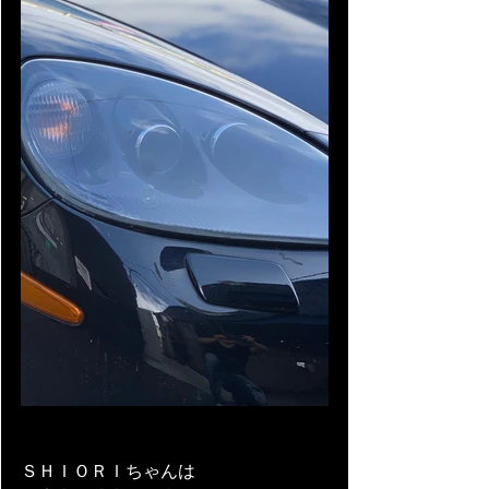
ＳＨＩＯＲＩちゃんは