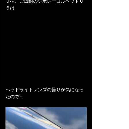
Ｕ様、ご成約のシボレーコルベットＣ
６は
ヘッドライトレンズの曇りが気になっ
たので～