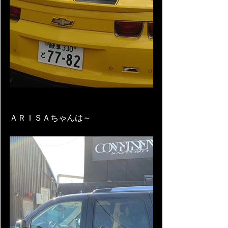
ＡＲＩＳＡちゃんは～