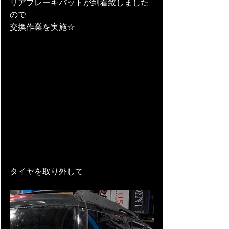
リアブレーキパットが到着致しました
ので
交換作業を実施☆
タイヤを取り外して