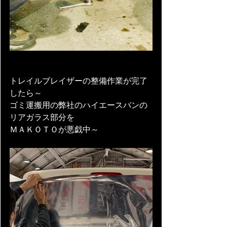
トレイルブレイザーの整備作業が完了
したら～
ゴミ運搬用の弊社のハイエースバンの
リアガラス部分を
ＭＡＫＯＴＯが悪戯中～