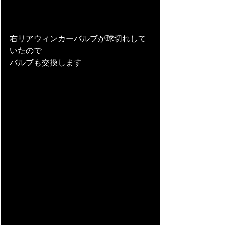
右リアウィンカーバルブが球切れして
いたので
バルブも交換します