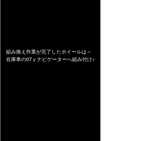
組み換え作業が完了したホイールは～
在庫車の07ｙナビゲーターへ組み付け♪