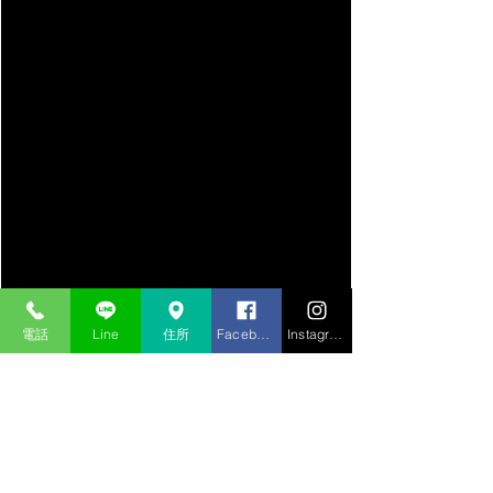
電話
Line
住所
Facebook
Instagram
点検整備が完了したしましたので