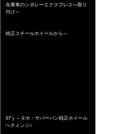
在庫車のシボレーエクスプレスへ取り
付け～
純正スチールホイールから～
07ｙ～タホ・サバーバン純正ホイール
へチェンジ♪