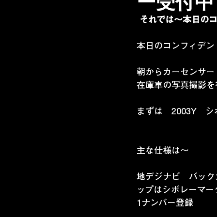
ー受付中 
それでは～本日の
本日のコンフィデン
朝からカーセンサー
在庫車の写真撮影を
まずは　2003Y
主な仕様は～
地デジナビ　バック
ップはシボレーマー
1ナンバー登録