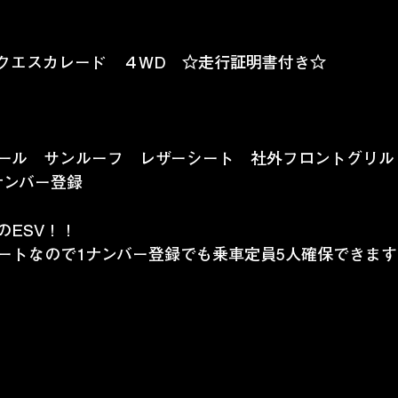
ラックエスカレード　４WD　☆走行証明書付き☆
イール　サンルーフ　レザーシート　社外フロントグリル
ナンバー登録　
のESV！！
ートなので1ナンバー登録でも乗車定員5人確保できます