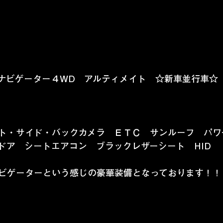
ーンナビゲーター４WD　アルティメイト　☆新車並行車☆
ト・サイド・バックカメラ　ＥＴＣ　サンルーフ　パワ
ドア　シートエアコン　ブラックレザーシート　HID
ビゲーターという感じの豪華装備となっております！！