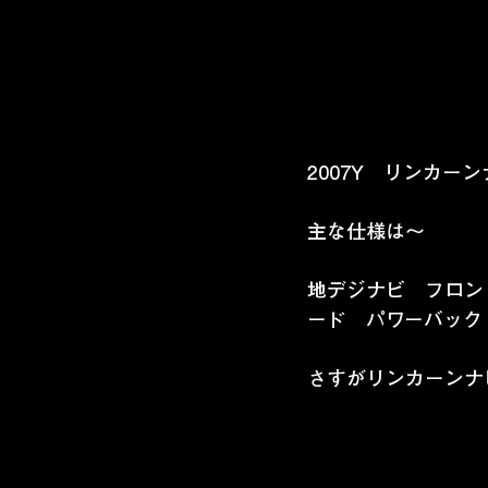
2007Y　リンカ
主な仕様は～
地デジナビ　フロン
ード　パワーバック
さすがリンカーンナ