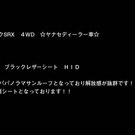
ックSRX　４WD　☆ヤナセディーラー車☆
　ブラックレザーシート　ＨＩＤ
パパノラマサンルーフとなっており解放感が抜群です！
列シートとなっております！！