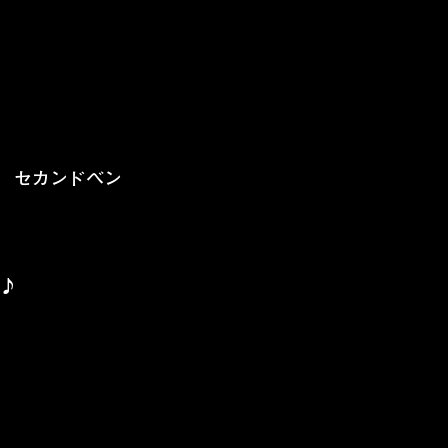
　セカンドベン
♪