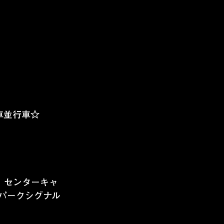
車並行車☆
！センターキャ
&パークシグナル