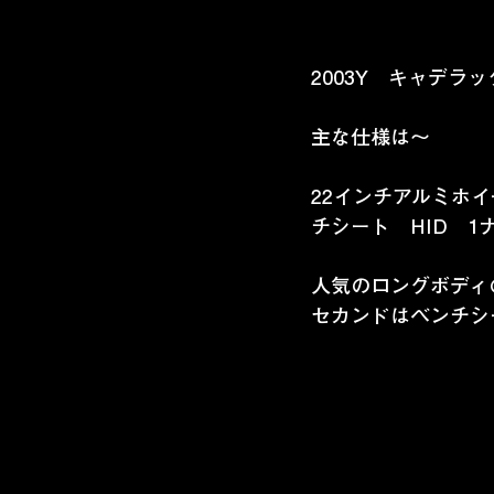
2003Y　キャデ
主な仕様は～
22インチアルミホ
チシート　HID　1
人気のロングボディ
セカンドはベンチシ