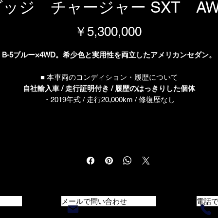
ダッジ チャージャー SXT AW
価
￥5,300,000
格
B-5ブルー×4WD。希少色と実用性を両立したアメリカンセダン。
■ 本車両のコンディション・履歴について
自社輸入車 / 走行証明付き / 履歴のはっきりした個体
・2019年式 / 走行20,000km / 修復歴なし
・チャージャー SXT 4WD / 3.6L V6 / 8AT
・B-5ブルー / 車高調ローダウン / バックカメラ / エンジンスタータ
・車両本体 5,080,000円 / 支払総額 5,300,000円（札幌市内）
・無料保証付 / ローン月々34,600円〜（参考）
※支払総額は【札幌市内登録】のお客様を対象とした金額です。
※札幌市外は登録費用・陸送費等が別途加算される場合があります
■ 車両概要
ダッジ チャージャーは、アメリカンセダンらしい迫力あるスタイ
メールで問い合わせ
電話
と、日常で扱いやすい実用性を両立したモデルです。