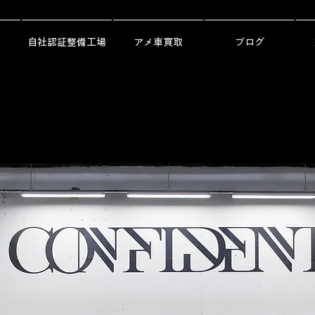
自社認証整備工場
アメ車買取
ブログ