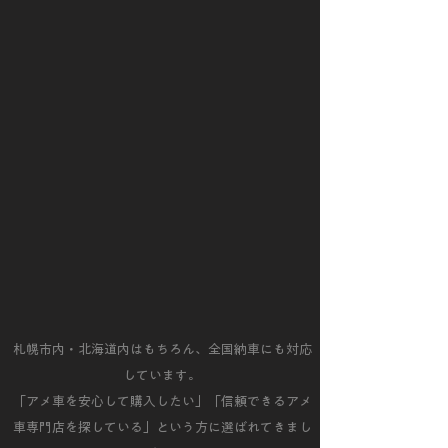
札幌市内・北海道内はもちろん、全国納車にも対応
しています。
「アメ車を安心して購入したい」「信頼できるアメ
車専門店を探している」という方に選ばれてきまし