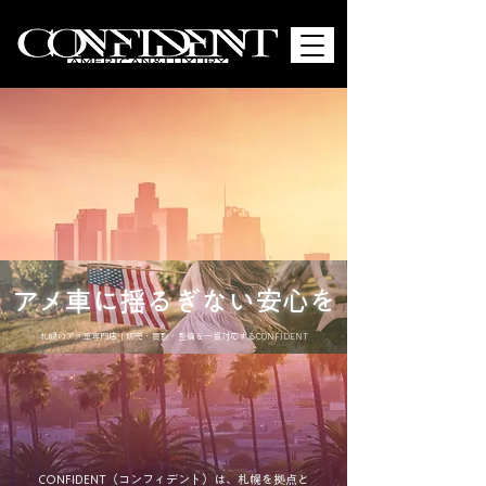
​アメ車に揺るぎない安心を
札幌のアメ車専門店｜販売・買取・整備を一貫対応するCONFIDENT
CONFIDENT（コンフィデント）は、札幌を拠点と