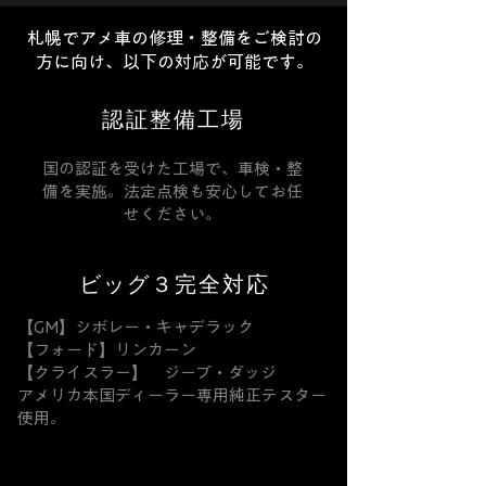
札幌でアメ車の修理・整備をご検討の
方に向け、以下の対応が可能です。
認証整備工場
国の認証を受けた工場で、車検・整
備を実施。法定点検も安心してお任
せください。
ビッグ３完全対応
【GM】シボレー・キャデラック
【フォード】リンカーン
【クライスラー】 ジープ・ダッジ
アメリカ本国ディーラー専用純正テスター
使用。