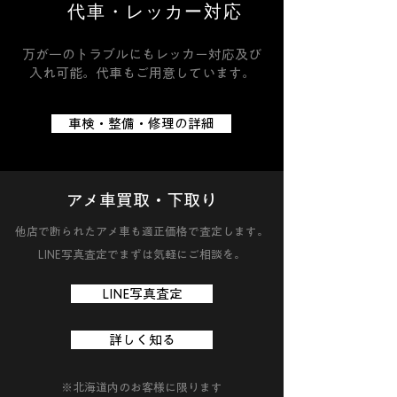
代車・レッカー対応
万が一のトラブルにもレッカー対応及び
入れ可能。代車もご用意しています。
車検・整備・修理の詳細
アメ車買取・下取り
他店で断られたアメ車も適正価格で査定します。
LINE写真査定でまずは気軽にご相談を。
LINE写真査定
詳しく知る
​※北海道内のお客様に限ります