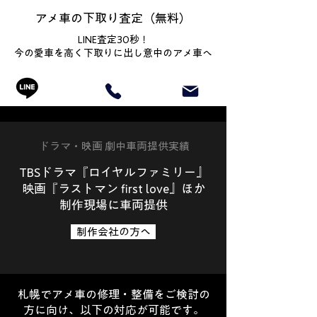
アメ車の下取り査定（無料）
LINE査定30秒！
今の愛車を高く下取りに出し意中のアメ車へ
ドラマ・映画 劇中車両提供実績
TBSドラマ『ロイヤルファミリー』
映画『ラストマン first love』ほか
制作現場に車両提供
制作会社の方へ
札幌でアメ車の修理・整備をご検討の
方に向け、以下の対応が可能です。