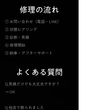
修理の流れ
① お問い合わせ（電話・LINE）
② 状態ヒアリング
③ 診断・見積
④ 修理開始
⑤ 納車・アフターサポート
よくある質問
Q.見積だけでも大丈夫ですか？
→ OK
Q.他店で断られました