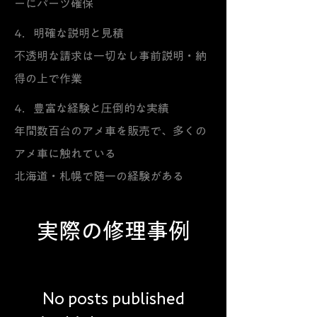
ーにパーツ確保
4．明確な説明と見積
不透明な請求は一切なし事前説明・納
得の上で作業
4．豊富な経験と圧倒的な実績
年間数百台のアメ車を販売で、多くの
アメ車に触れている
​北海道・札幌で随一の経験がある
実際の修理事例
No posts published