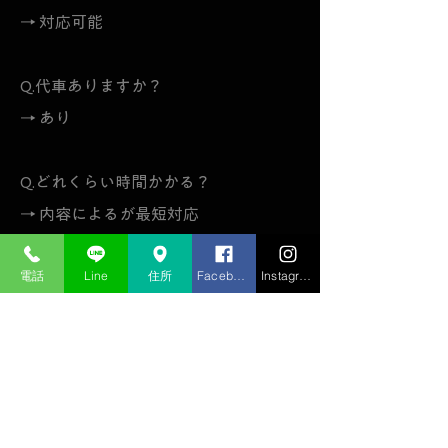
→ 対応可能
Q.代車ありますか？
→ あり
Q.どれくらい時間かかる？
→ 内容によるが最短対応
電話
Line
住所
Facebook
Instagram
今すぐご相談ください
今すぐ電話する
今すぐLINEする
今すぐ問い合わせする