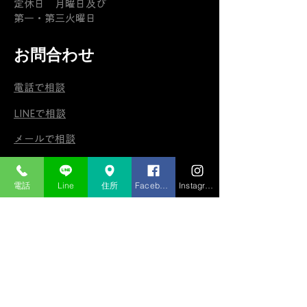
定休日 月曜日及び
第一・第三火曜日
お問合わせ
電話で相談
LINEで相談
メールで相談
お問い合わせフォーム
電話
Line
住所
Facebook
Instagram
サービス
在庫車両
自社認証整備工場
アメ車買取