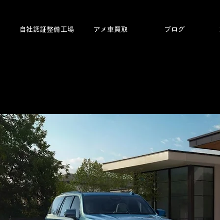
自社認証整備工場
アメ車買取
ブログ